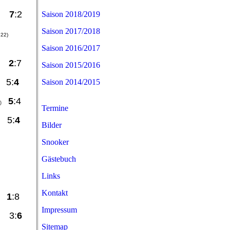
rg
7
:2
Saison 2018/2019
Saison 2017/2018
.22)
Saison 2016/2017
im
2
:7
Saison 2015/2016
 5:
4
Saison 2014/2015
5
:4
n)
Termine
 5:
4
Bilder
Snooker
Gästebuch
Links
Kontakt
SC
1
:8
Impressum
k 3:
6
Sitemap