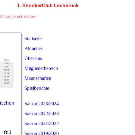
1. SnookerClub Lechbruck
straße 31 | 86983 Lechbruck am See
Startseite
Aktuelles
Über uns
Mitgliederbereich
Mannschaften
Spielberichte
rischen
Saison 2023/2024
Saison 2022/2023
Saison 2021/2022
 8:
1
Saison 2019/2020