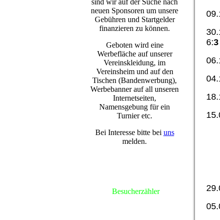
sind wir auf der Suche nach
neuen Sponsoren um unsere
09
Gebühren und Startgelder
finanzieren zu können.
30.
6:
3
Geboten wird eine
Werbefläche auf unserer
06
Vereinskleidung, im
Vereinsheim und auf den
04
Tischen (Bandenwerbung),
Werbebanner auf all unseren
18.
Internetseiten,
Namensgebung für ein
15
Turnier etc.
Bei Interesse bitte bei
uns
melden.
29
Besucherzähler
05