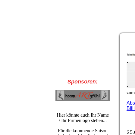
Sponsoren:
zum 
Abs
Bil
Hier könnte auch Ihr Name
/ Ihr Firmenlogo stehen...
Für die kommende Saison
25