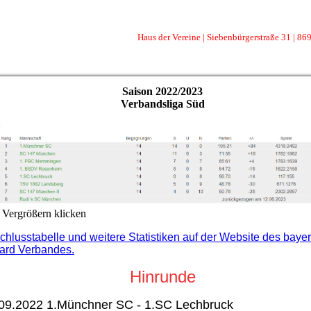
Haus der Vereine | Siebenbürger
Saison 2022/2023
Verbandsliga Süd
Vergrößern klicken
chlusstabelle und weitere Statistiken auf der Website des baye
liard Verbandes.
Hinrunde
.09.2022 1.Münchner SC - 1.SC Lechbruck