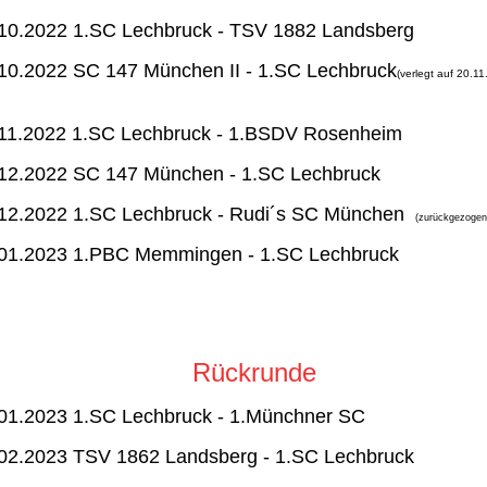
.10.2022 1.SC Lechbruck - TSV 1882 Landsbe
10.2022 SC 147 München II - 1.SC Lechbruck
(verlegt auf 20.11
.11.2022 1.SC Lechbruck - 1.BSDV Rosenhe
.12.2022 SC 147 München - 1.SC Lechbruck
12.2022 1.SC Lechbruck - Rudi´s SC München
(zurückgezoge
.01.2023 1.PBC Memmingen - 1.SC Lechbruck
Rückrunde
.01.2023 1.SC Lechbruck - 1.Münchner 
.02.2023 TSV 1862 Landsberg - 1.SC Lechbruc